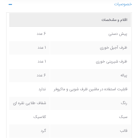
خصوصیات
اقلام و مشخصات
پیش دستی
6 عدد
ظرف آجیل خوری
1 عدد
ظرف شیرینی خوری
1 عدد
پیاله
6 عدد
قابلیت استفاده در ماشین ظرف شویی و ماکروفر
ندارد
رنگ
شفاف طلایی نقره ای
سبک
کلاسیک
قالب
گرد