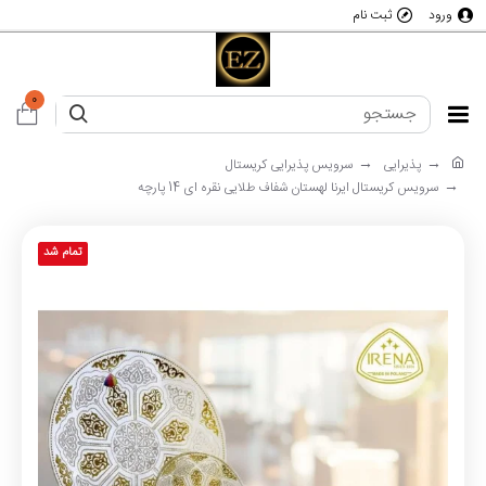
ورود
ثبت نام
0
پذیرایی
سرویس پذیرایی کریستال
سرویس کریستال ایرنا لهستان شفاف طلایی نقره ای 14 پارچه
تمام شد