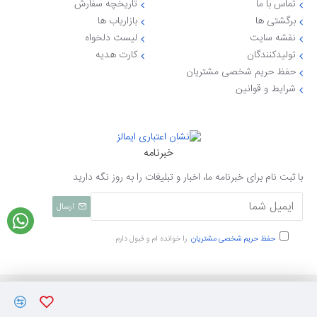
تماس با ما
تاریخچه سفارش
برگشتی ها
بازاریاب ها
نقشه سایت
لیست دلخواه
تولیدکنندگان
کارت هدیه
حفظ حریم شخصی مشتریان
شرایط و قوانین
خبرنامه
با ثبت نام برای خبرنامه ما، اخبار و تبلیغات را به روز نگه دارید
ارسال
حفظ حریم شخصی مشتریان
را خوانده ام و قبول دارم
تمامی حقوق نزد ایی جهاز محفوظ میباشد