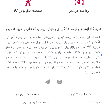
پرداخت در محل
ضمانت اصل بودن کالا
فروشگاه اینترنتی لوازم خانگی ایی جهاز، بررسی، انتخاب و خرید آنلاین
اهداف ایی جهاز : با بهره گیری از نیروهای متخصص در زمینه آی تی,
آگاهی کامل ازبرندهای چینی ,بلور کریستال , اپال و دکوری و همچنین با
تجربه 33 ساله در بازار برای تامین بهینه جهیزیه نو عروسان سعی و تلاش
خود را بر این داشته تا بتواند بهترین خدمات ,ضمانت اصل بودن کالا ,هزینه
های ارسال مناسب به سراسر ایران ,بسته بندی حرفه‌ای برای سالم رساندن
کالا به مقصد, تیم تخصصی و حرفه ای در امور مشاوره, داشتن صداقت ,
تمامی تلاش خودرا به کاربسته تا بتواند لذت خریدی بی انتها را به شما
تقدیم نماید
خدمات مشتری
حساب کاربری من
درباره ما
حساب کاربری من