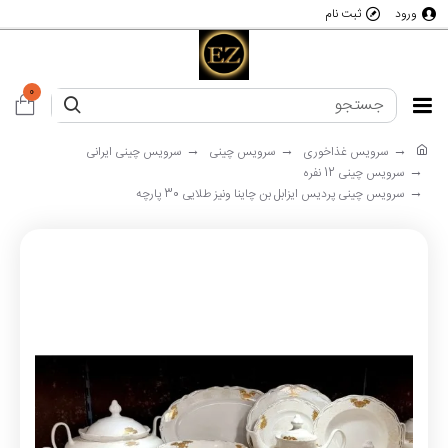
ورود
ثبت نام
0
سرویس غذاخوری
سرویس چینی
سرویس چینی ایرانی
سرویس چینی 12 نفره
سرویس چینی پردیس ایزابل بن چاینا ونیز طلایی 30 پارچه