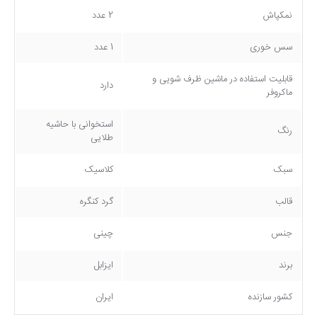
نمکپاش
2 عدد
سس خوری
1 عدد
قابلیت استفاده در ماشین ظرف شویی و
دارد
ماکروفر
استخوانی با حاشیه
رنگ
طلایی
سبک
کلاسیک
قالب
گرد کنگره
جنس
چینی
برند
ایزابل
کشور سازنده
ایران