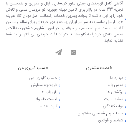
آگاهی کامل ازبرندهای چینی ,بلور کریستال , اپال و دکوری و همچنین با
تجربه 33 ساله در بازار برای تامین بهینه جهیزیه نو عروسان سعی و تلاش
خود را بر این داشته تا بتواند بهترین خدمات ,ضمانت اصل بودن کالا ,هزینه
های ارسال مناسب به سراسر ایران ,بسته بندی حرفه‌ای برای سالم رساندن
کالا به مقصد, تیم تخصصی و حرفه ای در امور مشاوره, داشتن صداقت ,
تمامی تلاش خودرا به کاربسته تا بتواند لذت خریدی بی انتها را به شما
تقدیم نماید
خدمات مشتری
حساب کاربری من
درباره ما
حساب کاربری من
تماس با ما
تاریخچه سفارش
برگشتی ها
بازاریاب ها
نقشه سایت
لیست دلخواه
تولیدکنندگان
کارت هدیه
حفظ حریم شخصی مشتریان
شرایط و قوانین