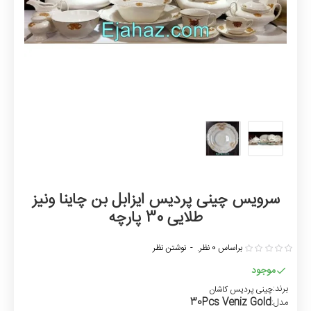
سرویس چینی پردیس ایزابل بن چاینا ونیز
طلایی 30 پارچه
براساس 0 نظر.
-
نوشتن نظر
موجود
برند:
چینی پردیس کاشان
30Pcs Veniz Gold
مدل: