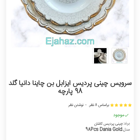
سرویس چینی پردیس ایزابل بن چاینا دانیا گلد
98 پارچه
براساس 8 نظر.
-
نوشتن نظر
موجود
برند:
چینی پردیس کاشان
98Pcs Dania Gold
مدل: