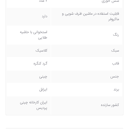
سس خوری
۲ عدد
قابلیت استفاده در ماشین ظرف شویی و
دارد
ماکروفر
استخوانی با حاشیه
رنگ
طلایی
سبک
کلاسیک
قالب
گرد کنگره
جنس
چینی
برند
ایزابل
ایران کارخانه چینی
کشور سازنده
پردیس