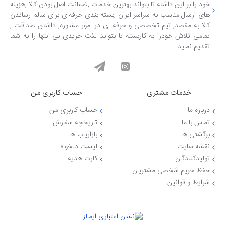
خود را بر این داشته تا بتواند بهترین خدمات ,ضمانت اصل بودن کالا ,هزینه
های ارسال مناسب به سراسر ایران ,بسته بندی حرفه‌ای برای سالم رساندن
کالا به مقصد, تیم تخصصی و حرفه ای در امور مشاوره, داشتن صداقت ,
تمامی تلاش خودرا به کاربسته تا بتواند لذت خریدی بی انتها را به شما
تقدیم نماید
خدمات مشتری
حساب کاربری من
درباره ما
حساب کاربری من
تماس با ما
تاریخچه سفارش
برگشتی ها
بازاریاب ها
نقشه سایت
لیست دلخواه
تولیدکنندگان
کارت هدیه
حفظ حریم شخصی مشتریان
شرایط و قوانین