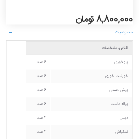
8,800,000 تومان
خصوصیات
اقلام و مشخصات
پلوخوری
6 عدد
خورشت خوری
6 عدد
پیش دستی
6 عدد
پیاله ماست
6 عدد
دیس
2 عدد
نمکپاش
2 عدد