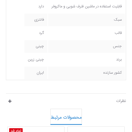
قابلیت استفاده در ماشین ظرف شویی و ماکروفر
دارد
سبک
فانتزی
قالب
گرد
جنس
چینی
برند
چینی زرین
کشور سازنده
ایران
نظرات
محصولات مرتبط
تمام شد