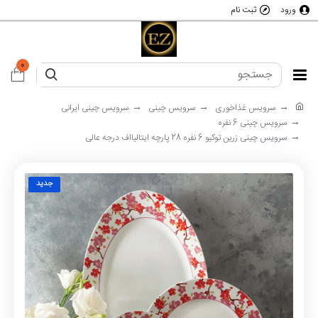
ورود
ثبت نام
0
سرویس غذاخوری
سرویس چینی
سرویس چینی ایرانی
سرویس چینی 6 نفره
سرویس چینی زرین توکیو 6 نفره 28 پارچه ایتالیااف درجه عالی
جدید