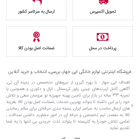
تحویل اکسپرس
ارسال به سرتاسر کشور
پرداخت در محل
ضمانت اصل بودن کالا
فروشگاه اینترنتی لوازم خانگی ایی جهاز، بررسی، انتخاب و خرید آنلاین
اهداف ایی جهاز : با بهره گیری از نیروهای متخصص در زمینه آی تی,
آگاهی کامل ازبرندهای چینی ,بلور کریستال , اپال و دکوری و همچنین با
تجربه 33 ساله در بازار برای تامین بهینه جهیزیه نو عروسان سعی و تلاش
خود را بر این داشته تا بتواند بهترین خدمات ,ضمانت اصل بودن کالا ,هزینه
های ارسال مناسب به سراسر ایران ,بسته بندی حرفه‌ای برای سالم رساندن
کالا به مقصد, تیم تخصصی و حرفه ای در امور مشاوره, داشتن صداقت ,
تمامی تلاش خودرا به کاربسته تا بتواند لذت خریدی بی انتها را به شما
تقدیم نماید