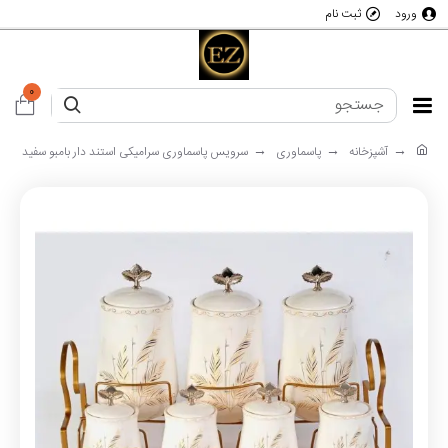
ورود
ثبت نام
0
آشپزخانه
پاسماوری
سرویس پاسماوری سرامیکی استند دار بامبو سفید