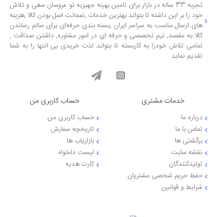
تجربه 33 ساله در بازار برای تامین بهینه جهیزیه نو عروسان سعی و تلاش
خود را بر این داشته تا بتواند بهترین خدمات ,ضمانت اصل بودن کالا ,هزینه
های ارسال مناسب به سراسر ایران ,بسته بندی حرفه‌ای برای سالم رساندن
کالا به مقصد, تیم تخصصی و حرفه ای در امور مشاوره, داشتن صداقت ,
تمامی تلاش خودرا به کاربسته تا بتواند لذت خریدی بی انتها را به شما
تقدیم نماید
خدمات مشتری
حساب کاربری من
درباره ما
حساب کاربری من
تماس با ما
تاریخچه سفارش
برگشتی ها
بازاریاب ها
نقشه سایت
لیست دلخواه
تولیدکنندگان
کارت هدیه
حفظ حریم شخصی مشتریان
شرایط و قوانین