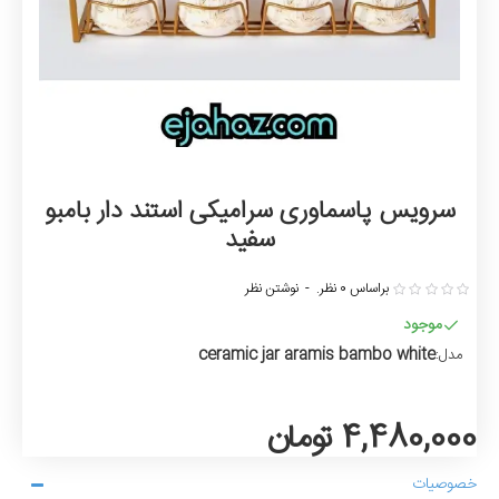
سرویس پاسماوری سرامیکی استند دار بامبو
سفید
براساس 0 نظر.
-
نوشتن نظر
موجود
ceramic jar aramis bambo white
مدل:
4,480,000 تومان
خصوصیات