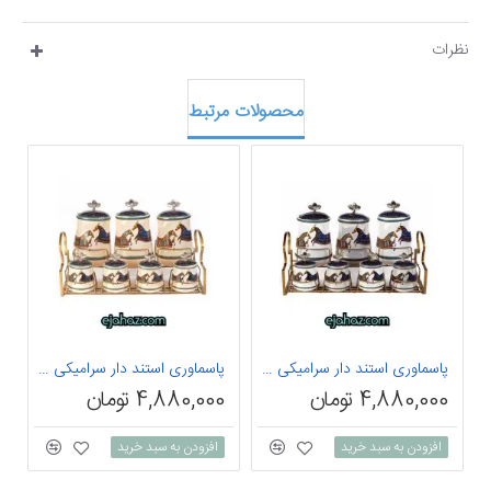
نظرات
محصولات مرتبط
پاسماوری استند دار سرامیکی هرمس سفید
پاسماوری استند دار سرامیکی هرمس کرم
4,880,000 تومان
4,880,000 تومان
0
افزودن به سبد خرید
افزودن به سبد خرید