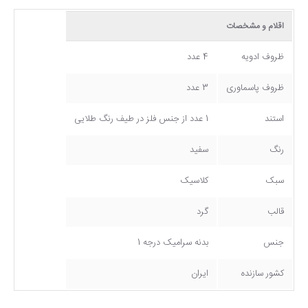
اقلام و مشخصات
ظروف ادویه
4 عدد
ظروف پاسماوری
3 عدد
استند
1 عدد از جنس فلز در طیف رنگ طلایی
رنگ
سفید
سبک
کلاسیک
قالب
گرد
جنس
بدنه سرامیک درجه 1
کشور سازنده
ایران