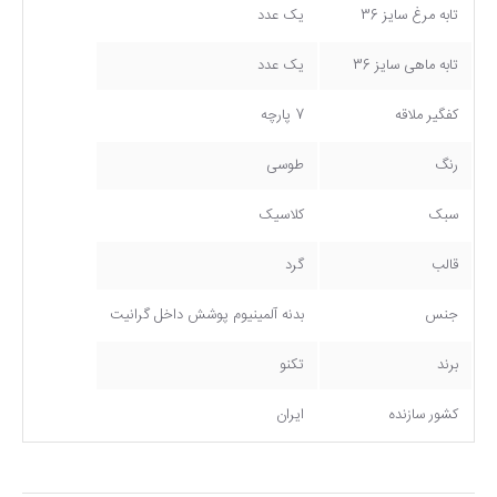
تابه مرغ سایز 36
یک عدد
تابه ماهی سایز 36
یک عدد
کفگیر ملاقه
7 پارچه
رنگ
طوسی
سبک
کلاسیک
قالب
گرد
جنس
بدنه آلمینیوم پوشش داخل گرانیت
برند
تکنو
کشور سازنده
ایران