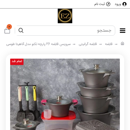
ورود
ثبت نام
0
قابلمه
قابلمه گرانیتی
سرویس قابلمه 26 پارچه تکنو مدل آناهیتا طوسی
تمام شد