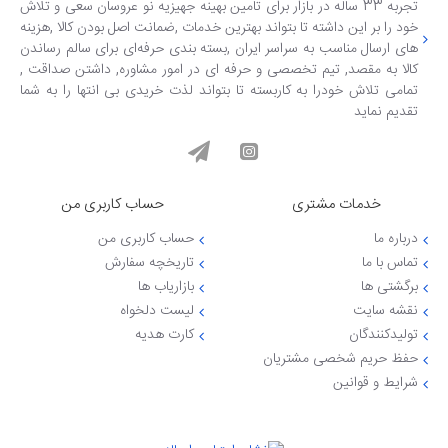
تجربه 33 ساله در بازار برای تامین بهینه جهیزیه نو عروسان سعی و تلاش
خود را بر این داشته تا بتواند بهترین خدمات ,ضمانت اصل بودن کالا ,هزینه
های ارسال مناسب به سراسر ایران ,بسته بندی حرفه‌ای برای سالم رساندن
کالا به مقصد, تیم تخصصی و حرفه ای در امور مشاوره, داشتن صداقت ,
تمامی تلاش خودرا به کاربسته تا بتواند لذت خریدی بی انتها را به شما
تقدیم نماید
خدمات مشتری
حساب کاربری من
درباره ما
حساب کاربری من
تماس با ما
تاریخچه سفارش
برگشتی ها
بازاریاب ها
نقشه سایت
لیست دلخواه
تولیدکنندگان
کارت هدیه
حفظ حریم شخصی مشتریان
شرایط و قوانین