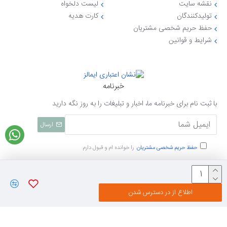
نقشه سایت
لیست دلخواه
تولیدکنندگان
کارت هدیه
حفظ حریم شخصی مشتریان
شرایط و قوانین
خبرنامه
با ثبت نام برای خبرنامه ما، اخبار و تبلیغات را به روز نگه دارید
ارسال
حفظ حریم شخصی مشتریان
را خوانده ام و قبول دارم
تمامی حقوق نزد ایی جهاز محفوظ میباشد
اطلاع از در دسترس شدن