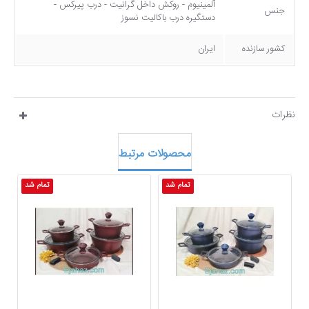
آلمینیوم - روکش داخل گرانیت - درب پیرکس -
جنس
دستگیره درب باکالیت نسوز
کشور سازنده
ایران
نظرات
محصولات مرتبط
تمام شد
تمام شد