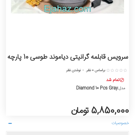
سرویس قابلمه گرانیتی دیاموند طوسی 10 پارچه
براساس 0 نظر.
-
نوشتن نظر
تمام شد
Diamond 10 Pcs Gray
مدل:
5,850,000 تومان
خصوصیات