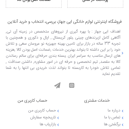
پرداخت در محل
ضمانت اصل بودن کالا
فروشگاه اینترنتی لوازم خانگی ایی جهاز، بررسی، انتخاب و خرید آنلاین
اهداف ایی جهاز : با بهره گیری از نیروهای متخصص در زمینه آی تی,
آگاهی کامل ازبرندهای چینی ,بلور کریستال , اپال و دکوری و همچنین با
تجربه 33 ساله در بازار برای تامین بهینه جهیزیه نو عروسان سعی و تلاش
خود را بر این داشته تا بتواند بهترین خدمات ,ضمانت اصل بودن کالا ,هزینه
های ارسال مناسب به سراسر ایران ,بسته بندی حرفه‌ای برای سالم رساندن
کالا به مقصد, تیم تخصصی و حرفه ای در امور مشاوره, داشتن صداقت ,
تمامی تلاش خودرا به کاربسته تا بتواند لذت خریدی بی انتها را به شما
تقدیم نماید
خدمات مشتری
حساب کاربری من
درباره ما
حساب کاربری من
تماس با ما
تاریخچه سفارش
برگشتی ها
بازاریاب ها