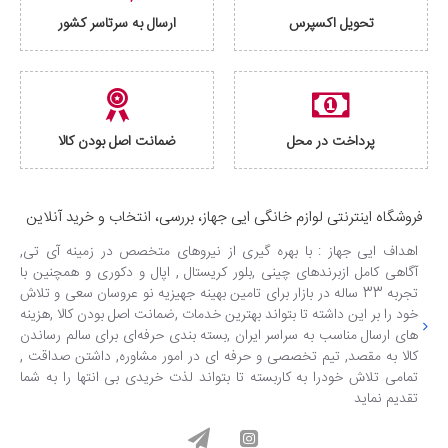
تحویل اکسپرس
ارسال به سرتاسر کشور
پرداخت در محل
ضمانت اصل بودن کالا
فروشگاه اینترنتی لوازم خانگی ایی جهاز، بررسی، انتخاب و خرید آنلاین
اهداف ایی جهاز : با بهره گیری از نیروهای متخصص در زمینه آی تی,
آگاهی کامل ازبرندهای چینی ,بلور کریستال , اپال و دکوری و همچنین با
تجربه 33 ساله در بازار برای تامین بهینه جهیزیه نو عروسان سعی و تلاش
خود را بر این داشته تا بتواند بهترین خدمات ,ضمانت اصل بودن کالا ,هزینه
های ارسال مناسب به سراسر ایران ,بسته بندی حرفه‌ای برای سالم رساندن
کالا به مقصد, تیم تخصصی و حرفه ای در امور مشاوره, داشتن صداقت ,
تمامی تلاش خودرا به کاربسته تا بتواند لذت خریدی بی انتها را به شما
تقدیم نماید