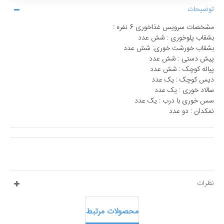
توضیحات
مشخصات سرویس غذاخوری 6 نفره :
بشقاب پلوخوری : شش عدد
بشقاب خورشت خوری: شش عدد
پیش دستی : شش عدد
پیاله کوچک : شش عدد
دیس کوچک : یک عدد
سالاد خوری : یک عدد
سس خوری با درب : یک عدد
نمکدان : دو عدد
نظرات
محصولات مرتبط