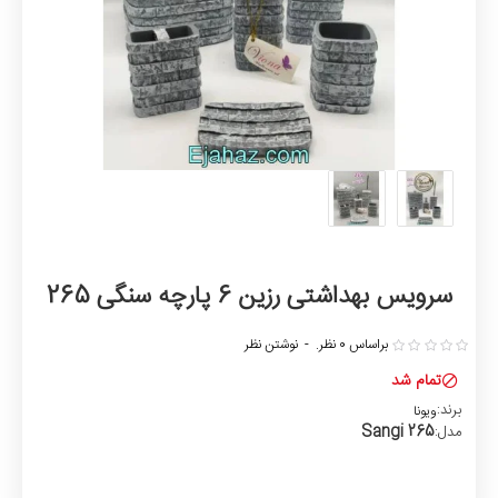
سرویس بهداشتی رزین 6 پارچه سنگی 265
براساس 0 نظر.
-
نوشتن نظر
تمام شد
برند:
ویونا
Sangi 265
مدل: