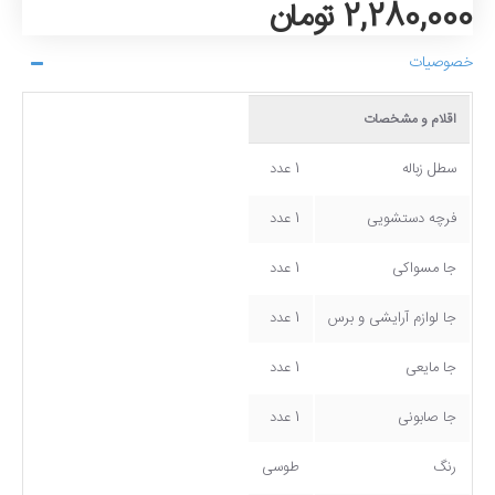
2,280,000 تومان
خصوصیات
اقلام و مشخصات
سطل زباله
1 عدد
فرچه دستشویی
1 عدد
جا مسواکی
1 عدد
جا لوازم آرایشی و برس
1 عدد
جا مایعی
1 عدد
جا صابونی
1 عدد
رنگ
طوسی