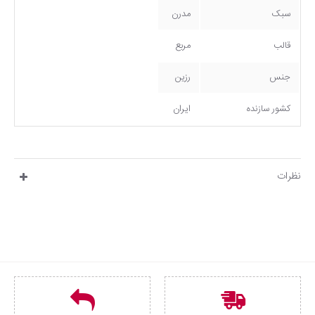
سبک
مدرن
قالب
مربع
جنس
رزین
کشور سازنده
ایران
نظرات