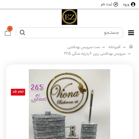
ورود
ثبت نام
0
ت
ه
آشپزخانه
ست سرویس بهداشتی
8
سرویس بهداشتی رزین 6 پارچه سنگی 265
ح
و
ی
ل
ر
و
ز
تمام شد