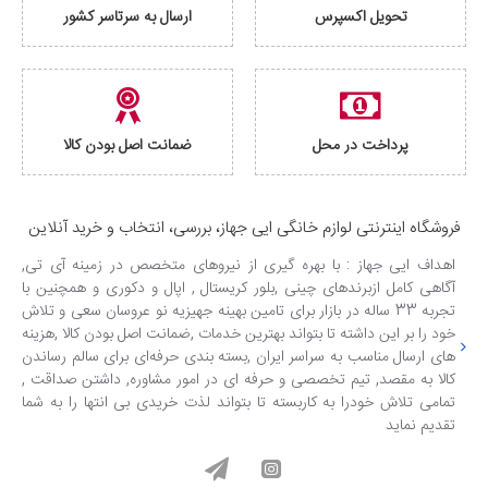
تحویل اکسپرس
ارسال به سرتاسر کشور
پرداخت در محل
ضمانت اصل بودن کالا
فروشگاه اینترنتی لوازم خانگی ایی جهاز، بررسی، انتخاب و خرید آنلاین
اهداف ایی جهاز : با بهره گیری از نیروهای متخصص در زمینه آی تی,
آگاهی کامل ازبرندهای چینی ,بلور کریستال , اپال و دکوری و همچنین با
تجربه 33 ساله در بازار برای تامین بهینه جهیزیه نو عروسان سعی و تلاش
خود را بر این داشته تا بتواند بهترین خدمات ,ضمانت اصل بودن کالا ,هزینه
های ارسال مناسب به سراسر ایران ,بسته بندی حرفه‌ای برای سالم رساندن
کالا به مقصد, تیم تخصصی و حرفه ای در امور مشاوره, داشتن صداقت ,
تمامی تلاش خودرا به کاربسته تا بتواند لذت خریدی بی انتها را به شما
تقدیم نماید