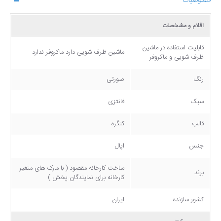
خصوصیات
اقلام و مشخصات
قابلیت استفاده در ماشین
ماشین ظرف شویی دارد ماکروفر ندارد
ظرف شویی و ماکروفر
رنگ
صورتی
سبک
فانتزی
قالب
کنگره
جنس
اپال
ساخت کارخانه مقصود ( با مارک های متغیر
برند
کارخانه برای نمایندگان پخش )
کشور سازنده
ایران