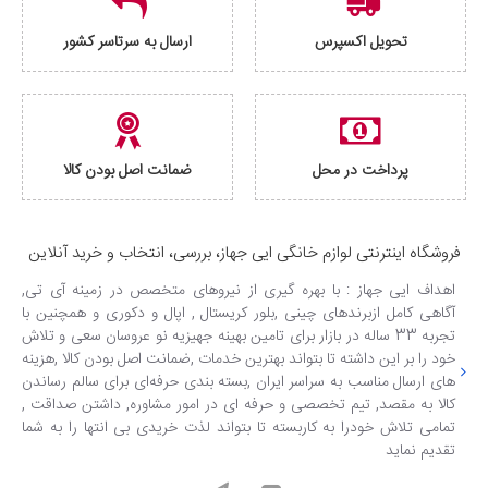
تحویل اکسپرس
ارسال به سرتاسر کشور
پرداخت در محل
ضمانت اصل بودن کالا
فروشگاه اینترنتی لوازم خانگی ایی جهاز، بررسی، انتخاب و خرید آنلاین
اهداف ایی جهاز : با بهره گیری از نیروهای متخصص در زمینه آی تی,
آگاهی کامل ازبرندهای چینی ,بلور کریستال , اپال و دکوری و همچنین با
تجربه 33 ساله در بازار برای تامین بهینه جهیزیه نو عروسان سعی و تلاش
خود را بر این داشته تا بتواند بهترین خدمات ,ضمانت اصل بودن کالا ,هزینه
های ارسال مناسب به سراسر ایران ,بسته بندی حرفه‌ای برای سالم رساندن
کالا به مقصد, تیم تخصصی و حرفه ای در امور مشاوره, داشتن صداقت ,
تمامی تلاش خودرا به کاربسته تا بتواند لذت خریدی بی انتها را به شما
تقدیم نماید