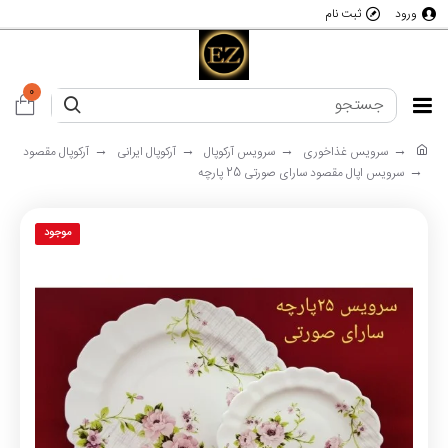
ورود
ثبت نام
0
سرویس غذاخوری
سرویس آرکوپال
آرکوپال ایرانی
آرکوپال مقصود
سرویس اپال مقصود سارای صورتی 25 پارچه
موجود