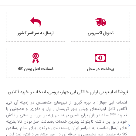
تحویل اکسپرس
ارسال به سرتاسر کشور
پرداخت در محل
ضمانت اصل بودن کالا
فروشگاه اینترنتی لوازم خانگی ایی جهاز، بررسی، انتخاب و خرید آنلاین
اهداف ایی جهاز : با بهره گیری از نیروهای متخصص در زمینه آی تی,
آگاهی کامل ازبرندهای چینی ,بلور کریستال , اپال و دکوری و همچنین با
تجربه 33 ساله در بازار برای تامین بهینه جهیزیه نو عروسان سعی و تلاش
خود را بر این داشته تا بتواند بهترین خدمات ,ضمانت اصل بودن کالا ,هزینه
های ارسال مناسب به سراسر ایران ,بسته بندی حرفه‌ای برای سالم رساندن
کالا به مقصد, تیم تخصصی و حرفه ای در امور مشاوره, داشتن صداقت ,