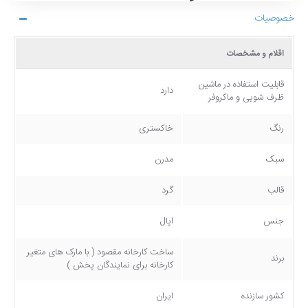
خصوصیات
اقلام و مشخصات
قابلیت استفاده در ماشین
دارد
ظرف شویی و ماکروفر
رنگ
خاکستری
سبک
مدرن
قالب
گرد
جنس
اپال
ساخت کارخانه مقصود ( با مارک های متغیر
برند
کارخانه برای نمایندگان پخش )
کشور سازنده
ایران