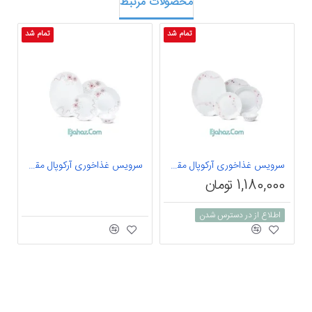
محصولات مرتبط
تمام شد
تمام شد
سرویس غذاخوری آرکوپال مقصود 25 پارچه داماس طرح رامیلا صورتی متالیک
سرویس غذاخوری آرکوپال مقصود 25 پارچه داماس طرح آرتا صورتی
1,180,000 تومان
اطلاع از در دسترس شدن