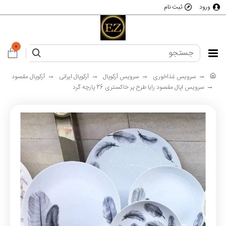
ورود
ثبت نام
0
سرویس غذاخوری
سرویس آرکوپال
آرکوپال ایرانی
آرکوپال مقصود
سرویس اپال مقصود رایا طرح پر خاکستری 26 پارچه گرد