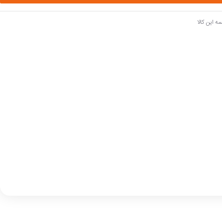
ه این کالا