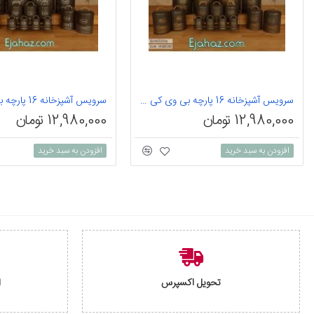
سرویس آشپزخانه 16 پارچه بی وی کی طرح اسپیرال طوسی طلایی
12,980,000 تومان
12,980,000 تومان
افزودن به سبد خرید
افزودن به سبد خرید
تحویل اکسپرس
ا