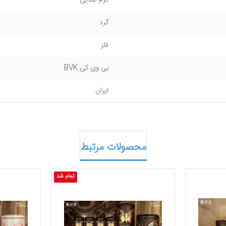
کرم طلایی
گرد
فلز
بی وی کی BVK
ایران
محصولات مرتبط
تمام شد