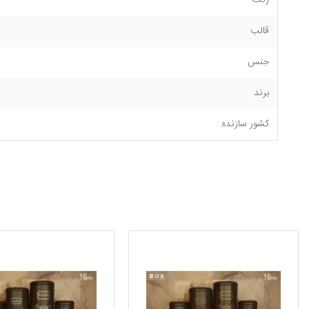
رنگ
قالب
جنس
برند
کشور سازنده