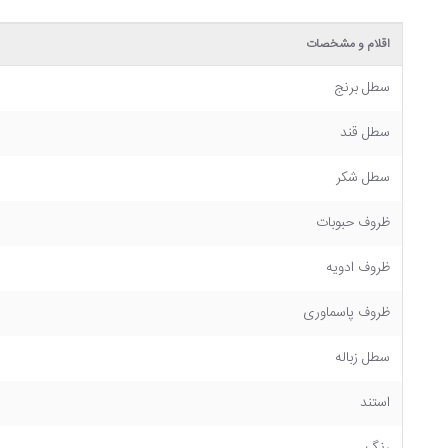
اقلام و مشخصات
سطل برنج
سطل قند
سطل شکر
ظروف حبوبات
ظروف ادویه
ظروف پاسماوری
سطل زباله
استند