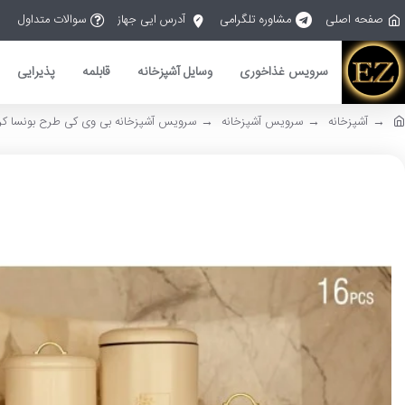
صفحه اصلی
مشاوره تلگرامی
آدرس ایی جهاز
سوالات متداول
سرویس غذاخوری
وسایل آشپزخانه
قابلمه
پذیرایی
آشپزخانه
سرویس آشپزخانه
سرویس آشپزخانه بی وی کی طرح بونسا کرم طلایی