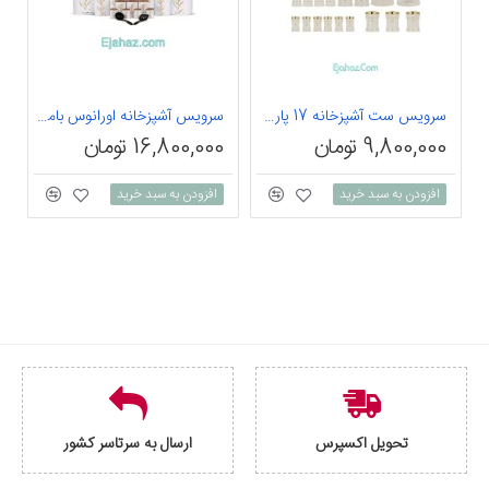
سرویس ست آشپزخانه 17 پارچه اورانوس مدل Classic کد 3-710
سرویس آشپزخانه اورانوس بامبو سفید 17 پارچه
9,800,000 تومان
16,800,000 تومان
افزودن به سبد خرید
افزودن به سبد خرید
تحویل اکسپرس
ارسال به سرتاسر کشور