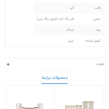
قالب
گرد
جنس
فلز رنگ ثابت (بدون زنگ زدن)
برند
لیماک
کشور سازنده
ایران
نظرات
محصولات مرتبط