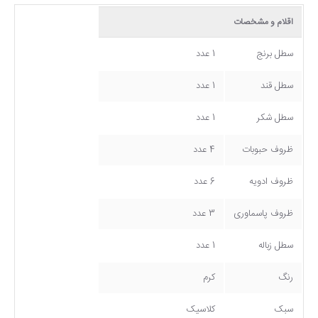
اقلام و مشخصات
سطل برنج
1 عدد
سطل قند
1 عدد
سطل شکر
1 عدد
ظروف حبوبات
4 عدد
ظروف ادویه
6 عدد
ظروف پاسماوری
3 عدد
سطل زباله
1 عدد
رنگ
کرم
سبک
کلاسیک