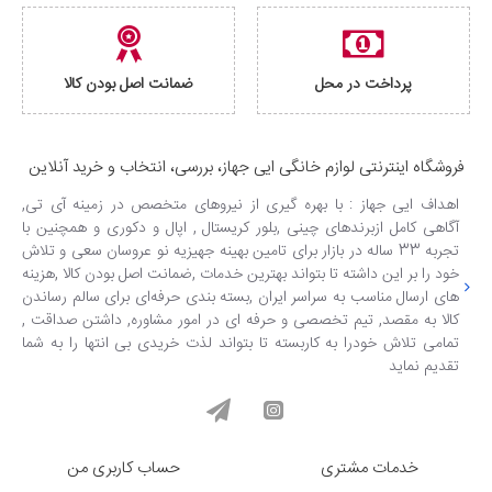
پرداخت در محل
ضمانت اصل بودن کالا
فروشگاه اینترنتی لوازم خانگی ایی جهاز، بررسی، انتخاب و خرید آنلاین
اهداف ایی جهاز : با بهره گیری از نیروهای متخصص در زمینه آی تی,
آگاهی کامل ازبرندهای چینی ,بلور کریستال , اپال و دکوری و همچنین با
تجربه 33 ساله در بازار برای تامین بهینه جهیزیه نو عروسان سعی و تلاش
خود را بر این داشته تا بتواند بهترین خدمات ,ضمانت اصل بودن کالا ,هزینه
های ارسال مناسب به سراسر ایران ,بسته بندی حرفه‌ای برای سالم رساندن
کالا به مقصد, تیم تخصصی و حرفه ای در امور مشاوره, داشتن صداقت ,
تمامی تلاش خودرا به کاربسته تا بتواند لذت خریدی بی انتها را به شما
تقدیم نماید
خدمات مشتری
حساب کاربری من