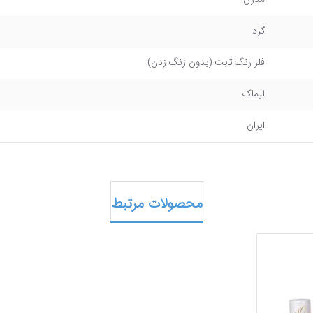
مدرن
گرد
فلز رنگ ثابت (بدون زنگ زدن)
لیماک
ایران
محصولات مرتبط