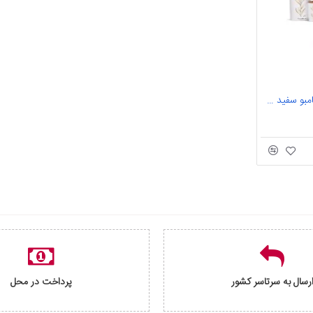
سرویس آشپزخانه اورانوس بامبو سفید 17 پارچه
رسال به سرتاسر کشور
پرداخت در محل