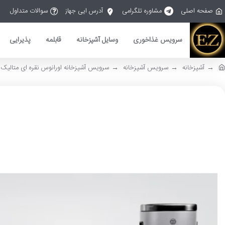
صفحه اصلی
مشاوره تلگرامی
آدرس ایی جهاز
سوالات متداول
سرویس غذاخوری
وسایل آشپزخانه
قابلمه
پذیرایی
آشپزخانه
سرویس آشپزخانه
سرویس آشپزخانه اورانوس نقره ای متالیک با در