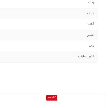
رنگ
سبک
قالب
جنس
برند
کشور سازنده
تمام شد