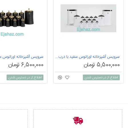
سرویس آشپزخانه اورانوس سفید با درب استیل بل شیپ 15 پارچه
5,500,000 تومان
6,500,000 تومان
اطلاع از در دسترس شدن
اطلاع از در دسترس شدن