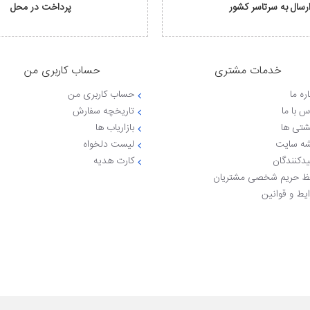
رسال به سرتاسر کشور
پرداخت در محل
خدمات مشتری
حساب کاربری من
ره ما
حساب کاربری من
س با ما
تاریخچه سفارش
شتی ها
بازاریاب ها
ه سایت
لیست دلخواه
یدکنندگان
کارت هدیه
 حریم شخصی مشتریان
یط و قوانین