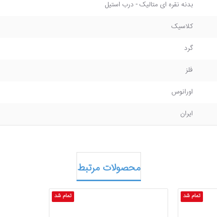
بدنه نقره ای متالیک - درب استیل
کلاسیک
گرد
فلز
اورانوس
ایران
محصولات مرتبط
تمام شد
تمام شد