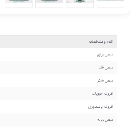
اقلام و مشخصات
سطل برنج
سطل قند
سطل شکر
ظروف حبوبات
ظروف پاسماوری
سطل زباله