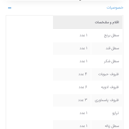
خصوصیات
اقلام و مشخصات
سطل برنج
1 عدد
سطل قند
1 عدد
سطل شکر
1 عدد
ظروف حبوبات
4 عدد
ظروف ادویه
6 عدد
ظروف پاسماوری
3 عدد
ترازو
1 عدد
سطل زباله
1 عدد