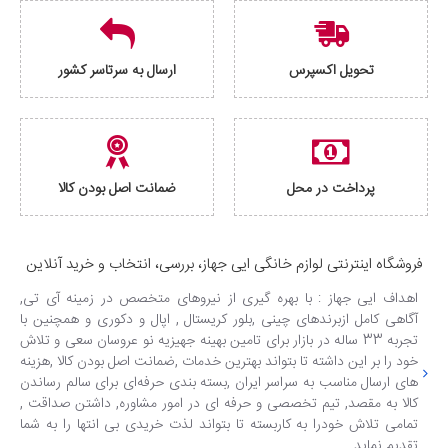
تحویل اکسپرس
ارسال به سرتاسر کشور
پرداخت در محل
ضمانت اصل بودن کالا
فروشگاه اینترنتی لوازم خانگی ایی جهاز، بررسی، انتخاب و خرید آنلاین
اهداف ایی جهاز : با بهره گیری از نیروهای متخصص در زمینه آی تی,
آگاهی کامل ازبرندهای چینی ,بلور کریستال , اپال و دکوری و همچنین با
تجربه 33 ساله در بازار برای تامین بهینه جهیزیه نو عروسان سعی و تلاش
خود را بر این داشته تا بتواند بهترین خدمات ,ضمانت اصل بودن کالا ,هزینه
های ارسال مناسب به سراسر ایران ,بسته بندی حرفه‌ای برای سالم رساندن
کالا به مقصد, تیم تخصصی و حرفه ای در امور مشاوره, داشتن صداقت ,
تمامی تلاش خودرا به کاربسته تا بتواند لذت خریدی بی انتها را به شما
تقدیم نماید