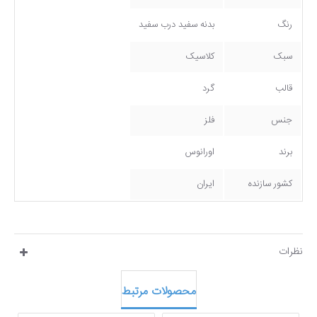
رنگ
بدنه سفید درب سفید
سبک
کلاسیک
قالب
گرد
جنس
فلز
برند
اورانوس
کشور سازنده
ایران
نظرات
محصولات مرتبط