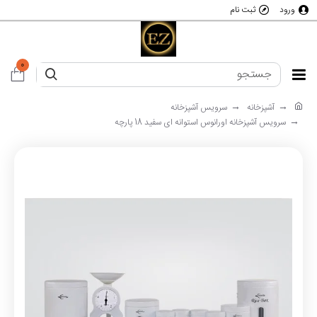
ورود
ثبت نام
0
آشپزخانه
سرویس آشپزخانه
سرویس آشپزخانه اورانوس استوانه ای سفید 18 پارچه