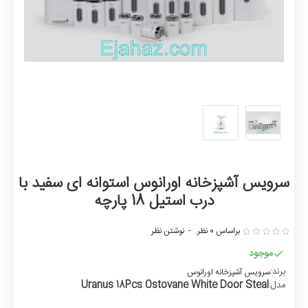
سرویس آشپزخانه اورانوس استوانه ای سفید با
درب استیل 18 پارچه
براساس 0 نظر.
-
نوشتن نظر
موجود
برند:
سرویس آشپزخانه اورانوس
Uranus 18Pcs Ostovane White Door Steal
مدل: