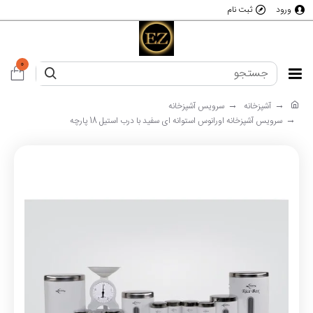
ورود
ثبت نام
0
آشپزخانه
سرویس آشپزخانه
سرویس آشپزخانه اورانوس استوانه ای سفید با درب استیل 18 پارچه