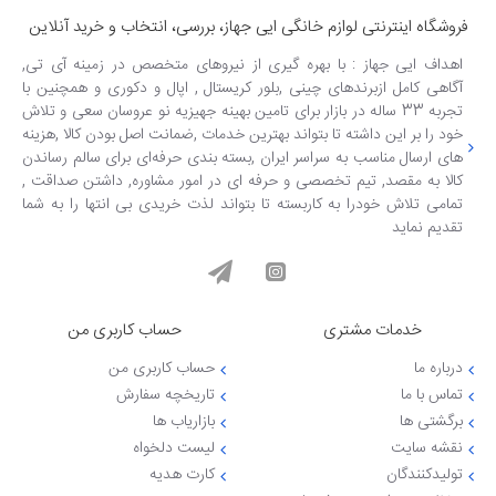
فروشگاه اینترنتی لوازم خانگی ایی جهاز، بررسی، انتخاب و خرید آنلاین
اهداف ایی جهاز : با بهره گیری از نیروهای متخصص در زمینه آی تی,
آگاهی کامل ازبرندهای چینی ,بلور کریستال , اپال و دکوری و همچنین با
تجربه 33 ساله در بازار برای تامین بهینه جهیزیه نو عروسان سعی و تلاش
خود را بر این داشته تا بتواند بهترین خدمات ,ضمانت اصل بودن کالا ,هزینه
های ارسال مناسب به سراسر ایران ,بسته بندی حرفه‌ای برای سالم رساندن
کالا به مقصد, تیم تخصصی و حرفه ای در امور مشاوره, داشتن صداقت ,
تمامی تلاش خودرا به کاربسته تا بتواند لذت خریدی بی انتها را به شما
تقدیم نماید
خدمات مشتری
حساب کاربری من
درباره ما
حساب کاربری من
تماس با ما
تاریخچه سفارش
برگشتی ها
بازاریاب ها
نقشه سایت
لیست دلخواه
تولیدکنندگان
کارت هدیه