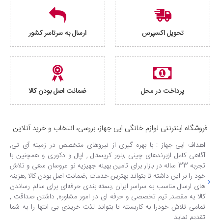
تحویل اکسپرس
ارسال به سرتاسر کشور
پرداخت در محل
ضمانت اصل بودن کالا
فروشگاه اینترنتی لوازم خانگی ایی جهاز، بررسی، انتخاب و خرید آنلاین
اهداف ایی جهاز : با بهره گیری از نیروهای متخصص در زمینه آی تی,
آگاهی کامل ازبرندهای چینی ,بلور کریستال , اپال و دکوری و همچنین با
تجربه 33 ساله در بازار برای تامین بهینه جهیزیه نو عروسان سعی و تلاش
خود را بر این داشته تا بتواند بهترین خدمات ,ضمانت اصل بودن کالا ,هزینه
های ارسال مناسب به سراسر ایران ,بسته بندی حرفه‌ای برای سالم رساندن
کالا به مقصد, تیم تخصصی و حرفه ای در امور مشاوره, داشتن صداقت ,
تمامی تلاش خودرا به کاربسته تا بتواند لذت خریدی بی انتها را به شما
تقدیم نماید