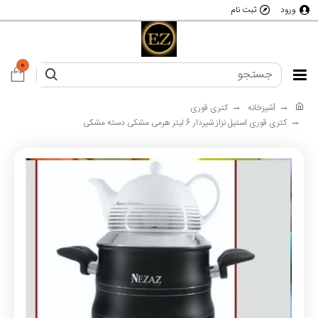
ورود
ثبت نام
0
آشپزخانه
کتری قوری
کتری قوری استیل نزاز شیردار 6 لیتر هرمی مشکی دسته مشکی