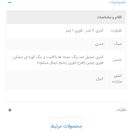
خصوصیات
اقلام و مشخصات
ظرفیت
کتری 6 لیتر - قوری 1 لیتر
سبک
مدرن
کتری استیل ضد زنگ دسته ها باکالیت و رنگ کوره ای مشکی -
جنس
قوری چینی (طرح قوری رندوم ارسال میشود)
کشور
ایران
سازنده
نظرات
محصولات مرتبط