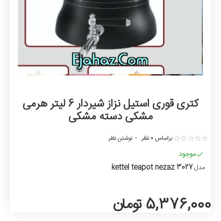
کتری قوری استیل نزاز شیردار 6 لیتر هرمی
مشکی دسته مشکی
براساس 0 نظر.
-
نوشتن نظر
موجود
kettel teapot nezaz 3027
مدل:
5,376,000 تومان