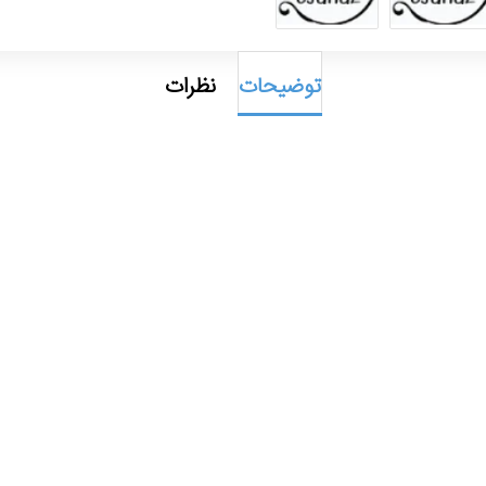
توضیحات
نظرات