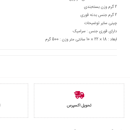
2 گرم وزن بسته‌بندی
2 گرم جنس بدنه قوری
چینی سایر توضیحات
دارای قوری جنس : سرامیک
ابعاد : 18 × 22 × 10 سانتی متر وزن : 500 گرم
تحویل اکسپرس
ا