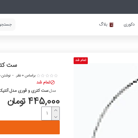
دکوری
بلاگ
تمام شد
ست کتری 
براساس 0 نظر.
-
نوشتن ن
تمام شد
ست کتری و قوری مدل آنتیک ساده 01
مدل:
445,000 تومان