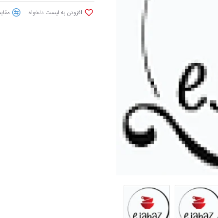
افزودن به لیست دلخواه
مقایس