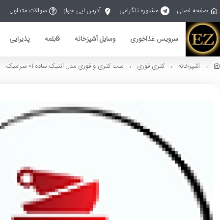
صفحه اصلی
مشاوره تلگرامی
آدرس ایی جهاز
سوالات متداول
سرویس غذاخوری
وسایل آشپزخانه
قابلمه
پذیرایی
آشپزخانه
کتری قوری
ست کتری و قوری مدل آنتیک ساده 01 سرامیک