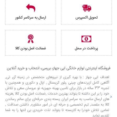
تحویل اکسپرس
ارسال به سرتاسر کشور
پرداخت در محل
ضمانت اصل بودن کالا
فروشگاه اینترنتی لوازم خانگی ایی جهاز، بررسی، انتخاب و خرید آنلاین
اهداف ایی جهاز : با بهره گیری از نیروهای متخصص در زمینه آی تی,
آگاهی کامل ازبرندهای چینی ,بلور کریستال , اپال و دکوری و همچنین با
تجربه 33 ساله در بازار برای تامین بهینه جهیزیه نو عروسان سعی و تلاش
خود را بر این داشته تا بتواند بهترین خدمات ,ضمانت اصل بودن کالا ,هزینه
های ارسال مناسب به سراسر ایران ,بسته بندی حرفه‌ای برای سالم رساندن
کالا به مقصد, تیم تخصصی و حرفه ای در امور مشاوره, داشتن صداقت ,
تمامی تلاش خودرا به کاربسته تا بتواند لذت خریدی بی انتها را به شما
تقدیم نماید