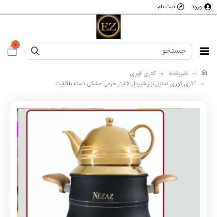
ورود
ثبت نام
0
آشپزخانه
کتری قوری
کتری قوری استیل نزاز شیردار 6 لیتر هرمی مشکی دسته باکالیت