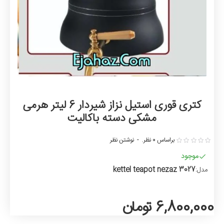
کتری قوری استیل نزاز شیردار 6 لیتر هرمی
مشکی دسته باکالیت
براساس 0 نظر.
-
نوشتن نظر
موجود
kettel teapot nezaz 3027
مدل:
6,800,000 تومان