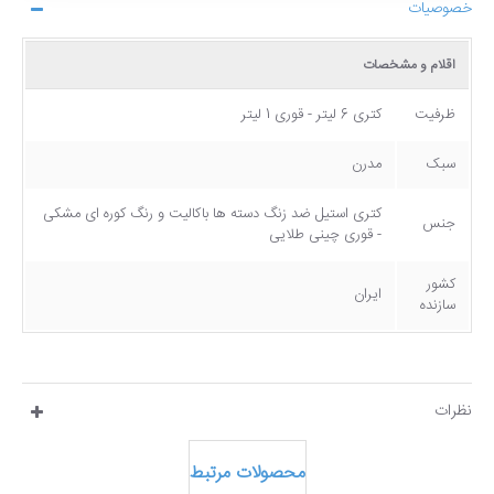
خصوصیات
اقلام و مشخصات
ظرفیت
کتری 6 لیتر - قوری 1 لیتر
سبک
مدرن
کتری استیل ضد زنگ دسته ها باکالیت و رنگ کوره ای مشکی
جنس
- قوری چینی طلایی
کشور
ایران
سازنده
نظرات
محصولات مرتبط