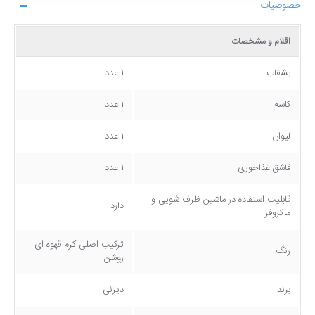
خصوصیات
اقلام و مشخصات
بشقاب
1 عدد
کاسه
1 عدد
لیوان
1 عدد
قاشق غذاخوری
1 عدد
قابلیت استفاده در ماشین ظرف شویی و
دارد
ماکروفر
ترکیب اصلی کرم قهوه ای
رنگ
روشن
برند
دیزنی