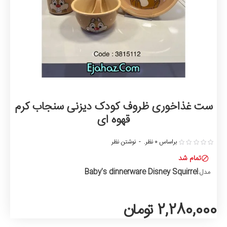
ست غذاخوری ظروف کودک دیزنی سنجاب کرم
قهوه ای
براساس 0 نظر.
-
نوشتن نظر
تمام شد
Baby's dinnerware Disney Squirrel
مدل:
2,280,000 تومان