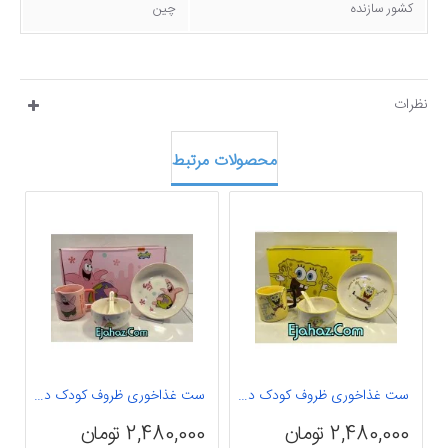
کشور سازنده
چین
نظرات
محصولات مرتبط
ست غذاخوری ظروف کودک دیزنی باب اسنفجی اصلی
ست غذاخوری ظروف کودک دیزنی پاتریک اصل
0
2,480,000 تومان
2,480,000 تومان