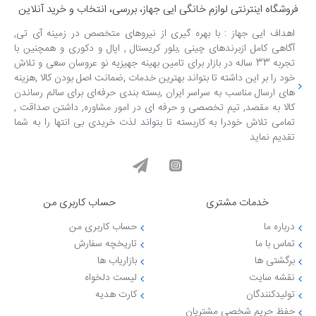
فروشگاه اینترنتی لوازم خانگی ایی جهاز، بررسی، انتخاب و خرید آنلاین
اهداف ایی جهاز : با بهره گیری از نیروهای متخصص در زمینه آی تی,
آگاهی کامل ازبرندهای چینی ,بلور کریستال , اپال و دکوری و همچنین با
تجربه 33 ساله در بازار برای تامین بهینه جهیزیه نو عروسان سعی و تلاش
خود را بر این داشته تا بتواند بهترین خدمات ,ضمانت اصل بودن کالا ,هزینه
های ارسال مناسب به سراسر ایران ,بسته بندی حرفه‌ای برای سالم رساندن
کالا به مقصد, تیم تخصصی و حرفه ای در امور مشاوره, داشتن صداقت ,
تمامی تلاش خودرا به کاربسته تا بتواند لذت خریدی بی انتها را به شما
تقدیم نماید
خدمات مشتری
حساب کاربری من
درباره ما
حساب کاربری من
تماس با ما
تاریخچه سفارش
برگشتی ها
بازاریاب ها
نقشه سایت
لیست دلخواه
تولیدکنندگان
کارت هدیه
حفظ حریم شخصی مشتریان