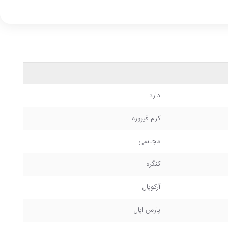
دارد
کرم فیروزه
مجلسی
کنگره
آرکوپال
پارس اپال