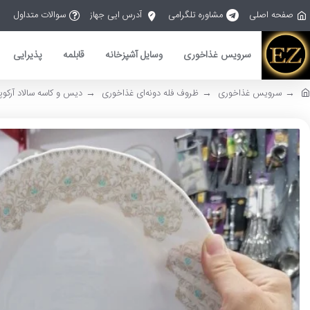
صفحه اصلی
مشاوره تلگرامی
آدرس ایی جهاز
سوالات متداول
سرویس غذاخوری
وسایل آشپزخانه
قابلمه
پذیرایی
سرویس غذاخوری
ظروف فله دونه‌ای غذاخوری
دیس و کاسه سالاد آرکوپال