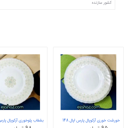
کشور سازنده
خورشت خوری آرکوپال پارس اپال 148
بشقاب پلوخوری آرکوپال پارس اپ