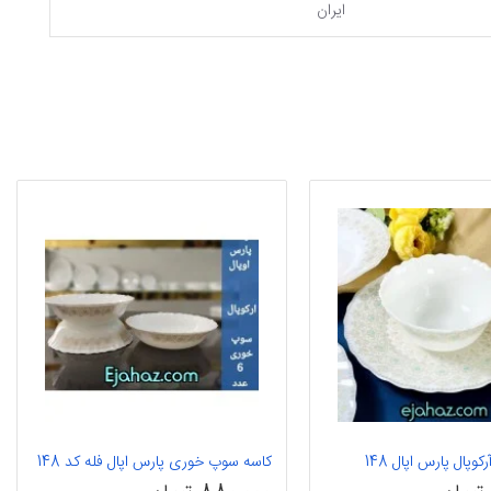
ایران
وپال پارس اپال 148
کاسه سوپ خوری پارس اپال فله کد 148