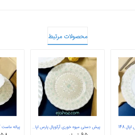
محصولات مرتبط
ال 148
پیش دستی میوه خوری آرکوپال پارس اپال 148
پیاله ماست آرک