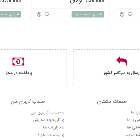
950,000 تومان
580,000 تومان
افزودن به سبد خرید
افزودن به سب
رسال به سرتاسر کشور
پرداخت در محل
خدمات مشتری
حساب کاربری من
ره ما
حساب کاربری من
س با ما
تاریخچه سفارش
شتی ها
بازاریاب ها
ه سایت
لیست دلخواه