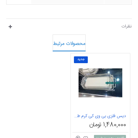
نظرات
محصولات مرتبط
جدید
دیس فلزی بی وی کی کرم طرح 1 عددی آریس سایز M
1,480,000 تومان