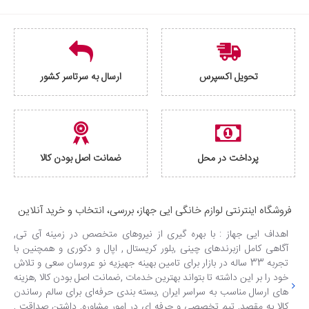
تحویل اکسپرس
ارسال به سرتاسر کشور
پرداخت در محل
ضمانت اصل بودن کالا
فروشگاه اینترنتی لوازم خانگی ایی جهاز، بررسی، انتخاب و خرید آنلاین
اهداف ایی جهاز : با بهره گیری از نیروهای متخصص در زمینه آی تی,
آگاهی کامل ازبرندهای چینی ,بلور کریستال , اپال و دکوری و همچنین با
تجربه 33 ساله در بازار برای تامین بهینه جهیزیه نو عروسان سعی و تلاش
خود را بر این داشته تا بتواند بهترین خدمات ,ضمانت اصل بودن کالا ,هزینه
های ارسال مناسب به سراسر ایران ,بسته بندی حرفه‌ای برای سالم رساندن
کالا به مقصد, تیم تخصصی و حرفه ای در امور مشاوره, داشتن صداقت ,