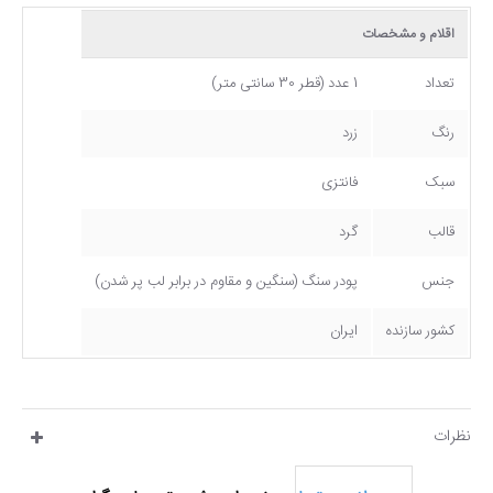
اقلام و مشخصات
تعداد
1 عدد (قطر 30 سانتی متر)
رنگ
زرد
سبک
فانتزی
قالب
گرد
جنس
پودر سنگ (سنگین و مقاوم در برابر لب پر شدن)
کشور سازنده
ایران
نظرات