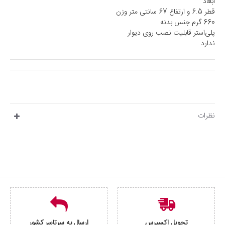
ابعاد
قطر 6.5 و ارتفاع 67 سانتی متر وزن
660 گرم جنس بدنه
پلی‌استر قابلیت نصب روی دیوار
ندارد
نظرات
تحویل اکسپرس
ارسال به سرتاسر کشور