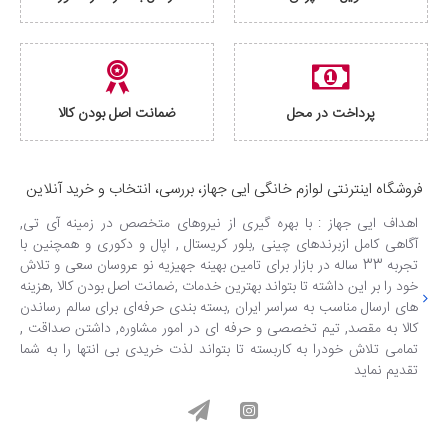
پرداخت در محل
ضمانت اصل بودن کالا
فروشگاه اینترنتی لوازم خانگی ایی جهاز، بررسی، انتخاب و خرید آنلاین
اهداف ایی جهاز : با بهره گیری از نیروهای متخصص در زمینه آی تی,
آگاهی کامل ازبرندهای چینی ,بلور کریستال , اپال و دکوری و همچنین با
تجربه 33 ساله در بازار برای تامین بهینه جهیزیه نو عروسان سعی و تلاش
خود را بر این داشته تا بتواند بهترین خدمات ,ضمانت اصل بودن کالا ,هزینه
های ارسال مناسب به سراسر ایران ,بسته بندی حرفه‌ای برای سالم رساندن
کالا به مقصد, تیم تخصصی و حرفه ای در امور مشاوره, داشتن صداقت ,
تمامی تلاش خودرا به کاربسته تا بتواند لذت خریدی بی انتها را به شما
تقدیم نماید