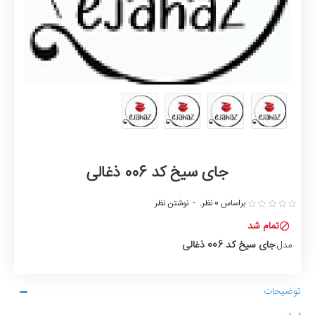
جای سیخ کد 006 ذغالی
براساس 0 نظر.
-
نوشتن نظر
تمام شد
جای سیخ کد 006 ذغالی
مدل:
توضیحات