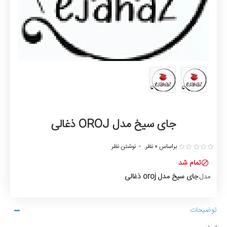
جای سیخ مدل OROJ ذغالی
براساس 0 نظر.
-
نوشتن نظر
تمام شد
جای سیخ مدل oroj ذغالی
مدل:
توضیحات