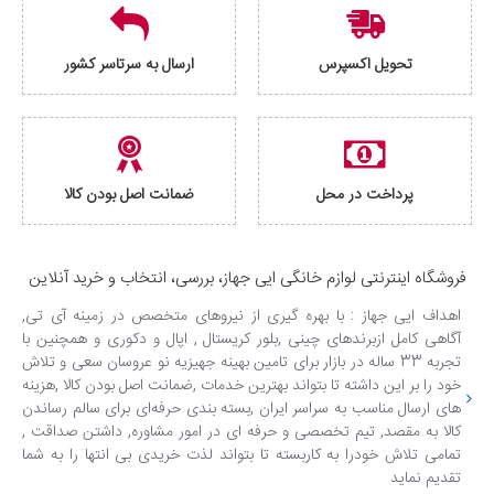
تحویل اکسپرس
ارسال به سرتاسر کشور
پرداخت در محل
ضمانت اصل بودن کالا
فروشگاه اینترنتی لوازم خانگی ایی جهاز، بررسی، انتخاب و خرید آنلاین
اهداف ایی جهاز : با بهره گیری از نیروهای متخصص در زمینه آی تی,
آگاهی کامل ازبرندهای چینی ,بلور کریستال , اپال و دکوری و همچنین با
تجربه 33 ساله در بازار برای تامین بهینه جهیزیه نو عروسان سعی و تلاش
خود را بر این داشته تا بتواند بهترین خدمات ,ضمانت اصل بودن کالا ,هزینه
های ارسال مناسب به سراسر ایران ,بسته بندی حرفه‌ای برای سالم رساندن
کالا به مقصد, تیم تخصصی و حرفه ای در امور مشاوره, داشتن صداقت ,
تمامی تلاش خودرا به کاربسته تا بتواند لذت خریدی بی انتها را به شما
تقدیم نماید