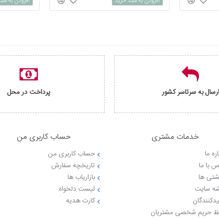
افزودن به سبد خرید
افزودن به سب
رسال به سرتاسر کشور
پرداخت در محل
خدمات مشتری
حساب کاربری من
ره ما
حساب کاربری من
س با ما
تاریخچه سفارش
شتی ها
بازاریاب ها
ه سایت
لیست دلخواه
یدکنندگان
کارت هدیه
 حریم شخصی مشتریان