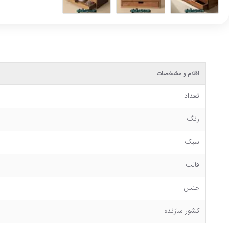
اقلام و مشخصات
تعداد
رنگ
سبک
قالب
جنس
کشور سازنده