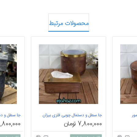
محصولات مرتبط
ور
جا سطل و دستمال چوبی فلزی بیزان
جا سطل و دس
7,800,000 تومان
7,800,000 توم