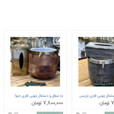
تمال چوبی فلزی پاریس
جا سطل و دستمال چوبی فلزی جنوا
ان
7,800,000 تومان