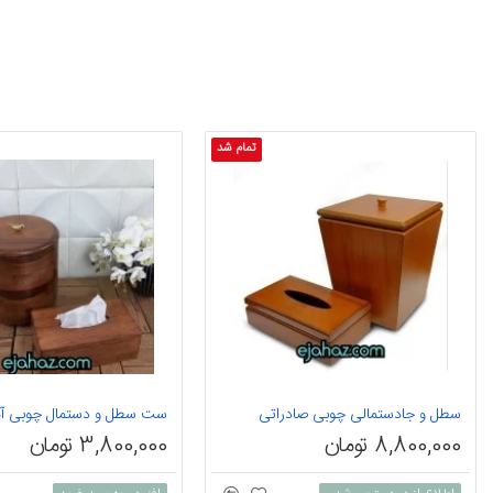
تمام شد
سطل و جادستمالی چوبی صادراتی
ست سطل و دستمال چوبی آم
8,800,000 تومان
3,800,000 تومان