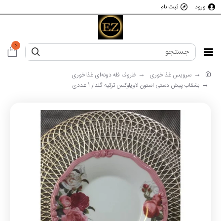
ورود
ثبت نام
0
سرویس غذاخوری
ظروف فله دونه‌ای غذاخوری
بشقاب پیش دستی استون لاویلوکس ترکیه گلدار 1 عددی