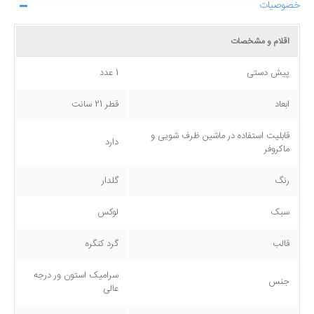
خصوصیات
اقلام و مشخصات
پیش دستی
1 عدد
ابعاد
قطر 21 سانت
قابلیت استفاده در ماشین ظرف شویی و
دارد
ماکروفر
رنگ
گلدار
سبک
لوکس
قالب
گرد کنگره
سرامیک استون ور درجه
جنس
عالی