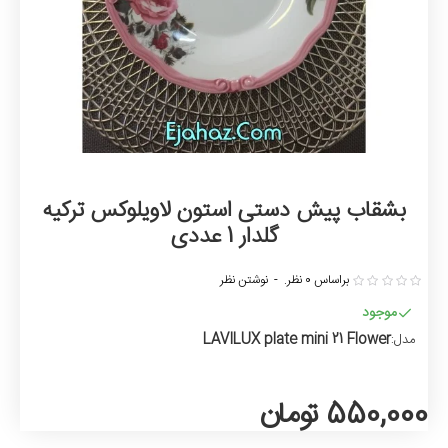
بشقاب پیش دستی استون لاویلوکس ترکیه
گلدار 1 عددی
براساس 0 نظر.
-
نوشتن نظر
موجود
LAVILUX plate mini 21 Flower
مدل:
550,000 تومان