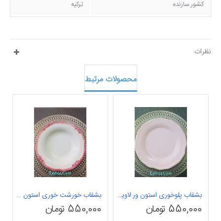
کشور سازنده
ترکیه
نظرات
محصولات مرتبط
بشقاب پلوخوری استون ور لاویلوکس ترکیه تیفانی صورتی1 عددی
بشقاب خورشت خوری استون لاویلوکس ترکیه تیفانی 1 عددی
550,000 تومان
550,000 تومان
0