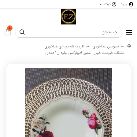
ورود
ثبت نام
0
سرویس غذاخوری
ظروف فله دونه‌ای غذاخوری
بشقاب خورشت خوری استون لاویلوکس ترکیه رز 1 عددی