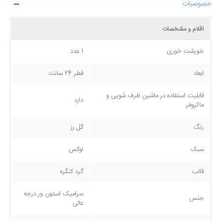
خصوصیات
اقلام و مشخصات
خورشت خوری
1 عدد
ابعاد
قطر 24 سانت
قابلیت استفاده در ماشین ظرف شویی و
دارد
ماکروفر
رنگ
گل رز
سبک
لوکس
قالب
گرد کنگره
سرامیک استون ور درجه
جنس
عالی