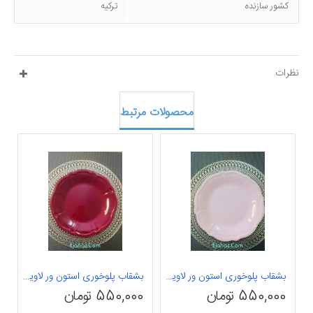
کشور سازنده
ترکیه
نظرات
محصولات مرتبط
بشقاب پلوخوری استون ور لاویلوکس ترکیه فولیا 1 عددی
بشقاب پلوخوری استون ور لاویلوکس ترکیه فولیا زرشکی 1 عددی
550,000 تومان
550,000 تومان
0