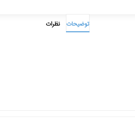
توضیحات
نظرات