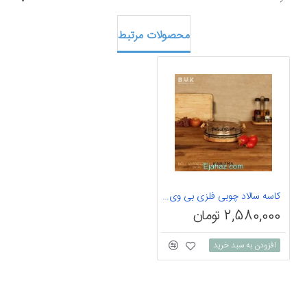
محصولات مرتبط
کاسه سالاد چوبی فلزی بی وی کی کوچک 402520
2,580,000 تومان
افزودن به سبد خرید