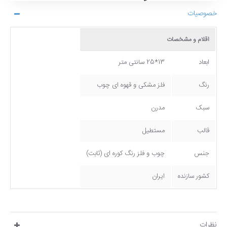
خصوصیات
اقلام و مشخصات
ابعاد
13*25 سانتی متر
رنگ
فلز مشکی و قهوه ای چوب
سبک
مدرن
قالب
مستطیل
جنس
چوب و فلز رنگ کوره ای (ثابت)
کشور سازنده
ایران
نظرات