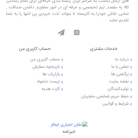
های ارسال مناسب به سراسر ایران ,بسته بندی حرفه‌ای برای سالم رساندن
کالا به مقصد, تیم تخصصی و حرفه ای در امور مشاوره, داشتن صداقت ,
تمامی تلاش خودرا به کاربسته تا بتواند لذت خریدی بی انتها را به شما
تقدیم نماید
خدمات مشتری
حساب کاربری من
درباره ما
حساب کاربری من
تماس با ما
تاریخچه سفارش
برگشتی ها
بازاریاب ها
نقشه سایت
لیست دلخواه
تولیدکنندگان
کارت هدیه
حفظ حریم شخصی مشتریان
شرایط و قوانین
خبرنامه