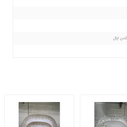
دن اپال