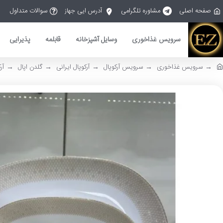
صفحه اصلی
مشاوره تلگرامی
آدرس ایی جهاز
سوالات متداول
سرویس غذاخوری
وسایل آشپزخانه
قابلمه
پذیرایی
سرویس غذاخوری
سرویس آرکوپال
آرکوپال ایرانی
گلدن اپال
آرکوپ