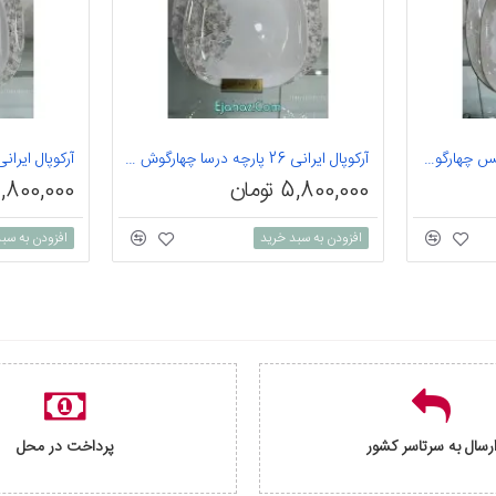
آرکوپال ایرانی 26 پارچه لینوکس چهارگوش زیتونی
آرکوپال ایرانی 26 پارچه درسا چهارگوش دودی
5,800,000 تومان
5,800,000 توم
افزودن به سبد خرید
افزودن به سب
رسال به سرتاسر کشور
پرداخت در محل