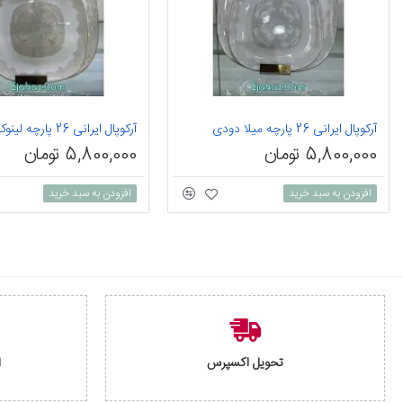
آرکوپال ایرانی 26 پارچه میلا دودی
5,800,000 تومان
5,800,000 تومان
افزودن به سبد خرید
افزودن به سبد خرید
تحویل اکسپرس
ا