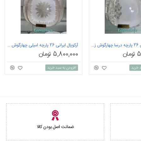
آرکوپال ایرانی 26 پارچه درسا چهارگوش زیتونی
آرکوپال ایرانی 26 پارچه امیلی چهارگوش زیتونی
ان
5,800,000 تومان
د خرید
افزودن به سبد خرید
ضمانت اصل بودن کالا