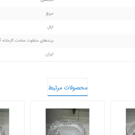
مجلسی
مربع
اپال
برندهای متفاوت ساخت کارخانه گل
ایران
محصولات مرتبط