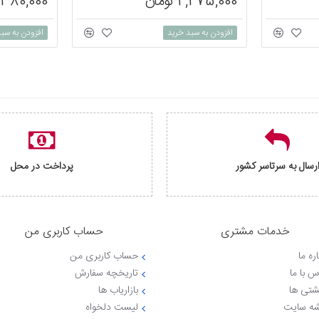
2,275,000 تومان
3,380,000 تو
افزودن به سبد خرید
افزودن به سب
رسال به سرتاسر کشور
پرداخت در محل
خدمات مشتری
حساب کاربری من
ره ما
حساب کاربری من
س با ما
تاریخچه سفارش
شتی ها
بازاریاب ها
ه سایت
لیست دلخواه