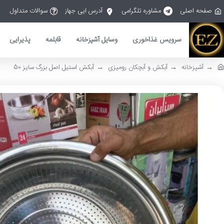
صفحه اصلی
مشاوره تلگرامی
آدرس ایی جهاز
سوالات متداول
سرویس غذاخوری
وسایل آشپزخانه
قابلمه
پذیرایی
آشپزخانه
آبکش و آبچکان رومیزی
آبکش استیل اصل بزرگ سایز 50