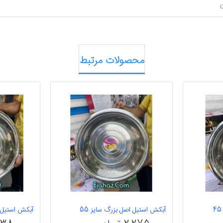
محصولات مرتبط
آبکش استیل اصل بزرگ سایز 55
آبکش استیل ا