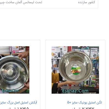
کشور سازنده
تحت لیسانس آلمان ساخت چین
لگن استیل یونیک سایز 50
آبکش استیل اصل بزرگ سایز 45