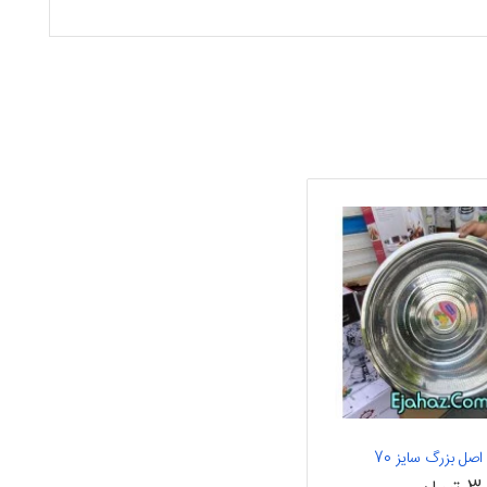
صل بزرگ سایز 70